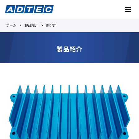
ホーム
製品紹介
開発用
お問い合わせ
製品紹介
トップへ
Toradexとは
No.1の理由
製品紹介
事例紹介