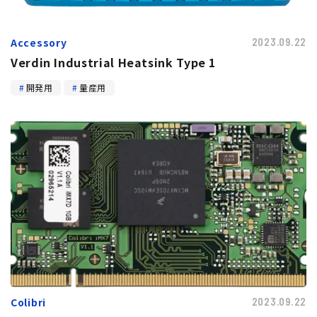
トピックス
Accessory
2023.09.22
Verdin Industrial Heatsink Type 1
開発用
量産用
Colibri
2023.09.22