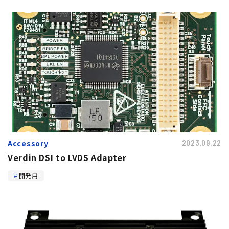
Accessory
2023.09.22
Verdin DSI to LVDS Adapter
開発用