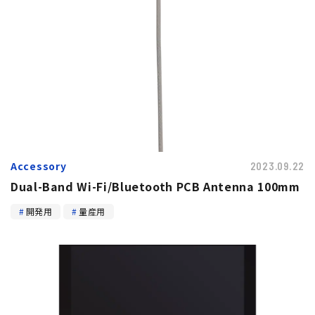
Accessory
2023.09.22
Dual-Band Wi-Fi/Bluetooth PCB Antenna 100mm
開発用
量産用