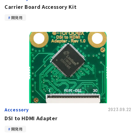
Carrier Board Accessory Kit
開発用
Accessory
2023.09.22
DSI to HDMI Adapter
開発用