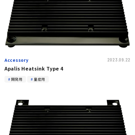
Accessory
2023.09.22
Apalis Heatsink Type 4
開発用
量産用