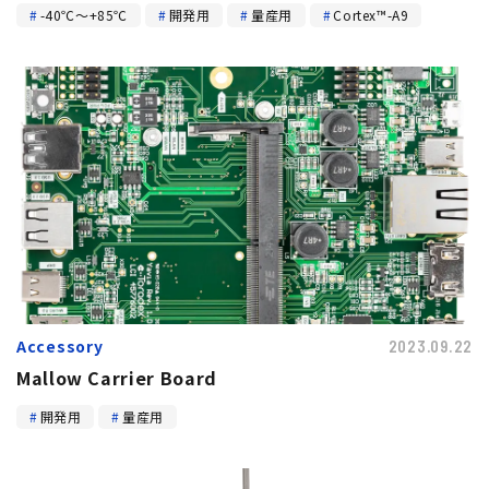
-40℃～+85℃
開発用
量産用
Cortex™-A9
Accessory
2023.09.22
Mallow Carrier Board
開発用
量産用