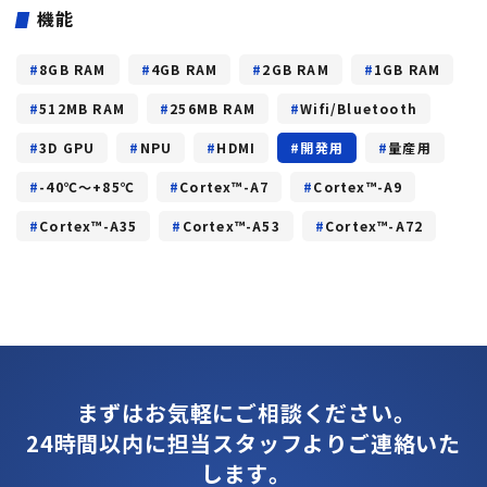
機能
8GB RAM
4GB RAM
2GB RAM
1GB RAM
512MB RAM
256MB RAM
Wifi/Bluetooth
3D GPU
NPU
HDMI
開発用
量産用
-40℃～+85℃
Cortex™-A7
Cortex™-A9
Cortex™-A35
Cortex™-A53
Cortex™-A72
まずはお気軽にご相談ください。
24時間以内に担当スタッフよりご連絡いた
します。