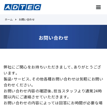
ホーム
お問い合わせ
お問い合わせ
お問い合わせ
トップへ
Toradexとは
弊社にご関心をお持ちいただきまして、ありがとうござ
います。
製品・サービス、その他各種お問い合わせは気軽にお問い
No.1の理由
合わせください。
お問い合わせ内容の確認後、担当スタッフより通常24時
製品紹介
間以内にご連絡させていただきます。
お問い合わせの内容によっては回答にお時間が必要な場
事例紹介