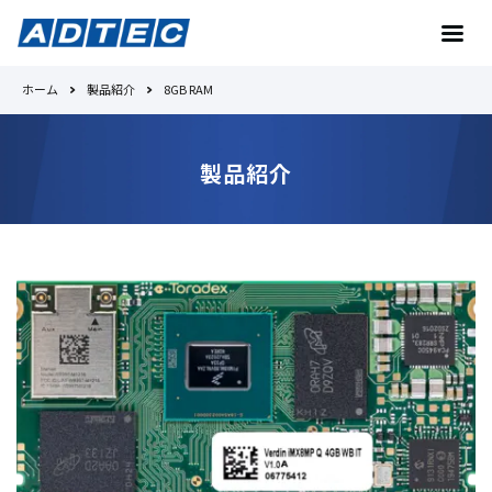
ホーム
製品紹介
8GB RAM
お問い合わせ
製品紹介
トップへ
Toradexとは
No.1の理由
製品紹介
事例紹介