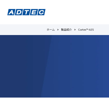
ホーム
製品紹介
Cortex™-A35