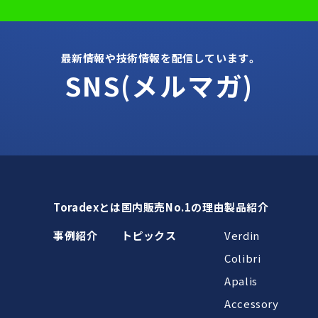
最新情報や技術情報を配信しています。
SNS(メルマガ)
Toradexとは
国内販売No.1の理由
製品紹介
事例紹介
トピックス
Verdin
Colibri
Apalis
Accessory