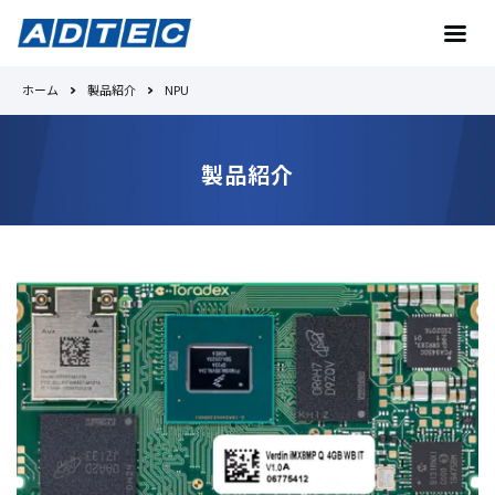
ホーム
製品紹介
NPU
お問い合わせ
製品紹介
トップへ
Toradexとは
No.1の理由
製品紹介
事例紹介