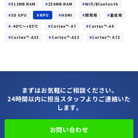
512MB RAM
256MB RAM
Wifi/Bluetooth
3D GPU
NPU
HDMI
開発用
量産用
-40℃～+85℃
Cortex™-A7
Cortex™-A9
Cortex™-A35
Cortex™-A53
Cortex™-A72
まずはお気軽にご相談ください。
24時間以内に担当スタッフよりご連絡いた
します。
お問い合わせ