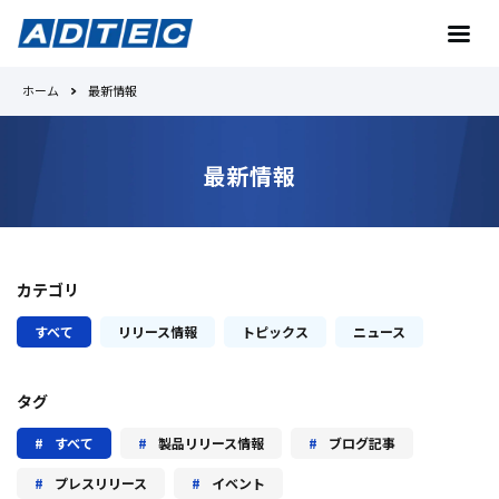
ホーム
最新情報
お問い合わせ
最新情報
トップへ
カテゴリ
Toradexとは
すべて
リリース情報
トピックス
ニュース
No.1の理由
タグ
製品紹介
すべて
製品リリース情報
ブログ記事
プレスリリース
イベント
事例紹介